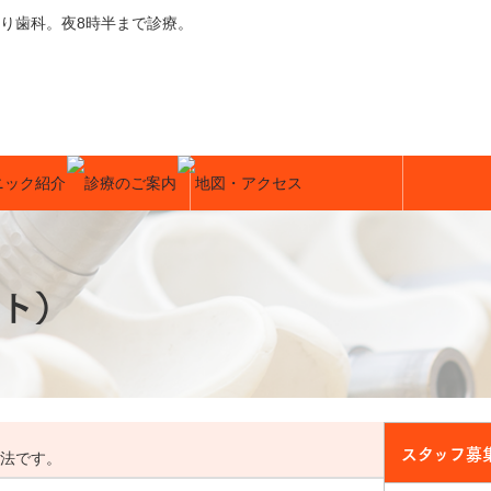
り歯科。夜8時半まで診療。
ト）
スタッフ募
法です。