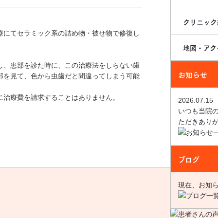
クリニック
療にてセラミック系の詰め物・被せ物で修復し
地図・アク
し、患部を診た時に、この治療法をしらない歯
お知らせ
部を見て、色から虫歯だと間違ってしまう可能
に治療費を請求することはありません。
2026.07.15
いつも当院
ただきありがと
ブログ
現在、お知