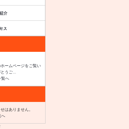
紹介
セス
のホームページをご覧い
うご...
らせはありません。