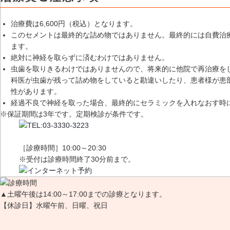
治療費は6,600円（税込）となります。
このセメントは最終的な詰め物ではありません。最終的には自費治
ます。
絶対に神経を取らずに済むわけではありません。
虫歯を取りきるわけではありませんので、将来的に他院で再治療を
科医が虫歯が残って詰め物をしていると勘違いしたり、患者様が患
性があります。
経過不良で神経を取った場合、最終的にセラミックを入れなおす時
※保証期間は3年です。定期検診が条件です。
［診療時間］10:00～20:30
※受付は診療時間終了30分前まで。
▲
土曜午後は14:00～17:00までの診療となります。
【休診日】水曜午前、日曜、祝日