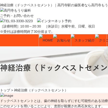
神経治療（ドックベストセメント）｜高円寺駅の歯医者なら高円寺もう
ご予約・お問い合わせ
［診療時間］10:00～20:30
［休診日］水曜午前、日曜、祝日
※受付は診療時間終了30分前まで。
神経治療（ドックベストセメン
トップ
>
神経治療（ドックベストセメント）
ドックベストセメントとは、歯の神経を取らずにすむ可能性のある治療
このセメントを用いることにより、患部が殺菌され再石灰化します。