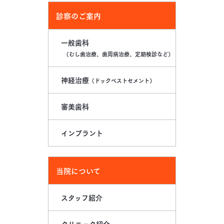
診察のご案内
一般歯科
（むし歯治療、歯周病治療、定期検診など）
神経治療
（ドックベストセメント）
審美歯科
インプラント
当院について
スタッフ紹介
クリニック紹介